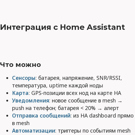
Интеграция с Home Assistant
Что можно
Сенсоры
: батарея, напряжение, SNR/RSSI,
температура, uptime каждой ноды
Карта
: GPS-позиции всех нод на карте HA
Уведомления
: новое сообщение в mesh →
push на телефон; батарея < 20% → алерт
Отправка сообщений
: из HA dashboard прямо
в mesh
Автоматизации
: триггеры по событиям mesh