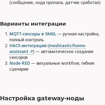
(сообщение, нода пропала, датчик сработал)
Варианты интеграции
MQTT-сенсоры в YAML
— ручная настройка,
полный контроль
HACS-интеграция
(
meshtastic/home-
assistant
) — автоматическое создание
сенсоров
Node-RED
— визуальные workflow, гибкие
сценарии
Настройка gateway-ноды