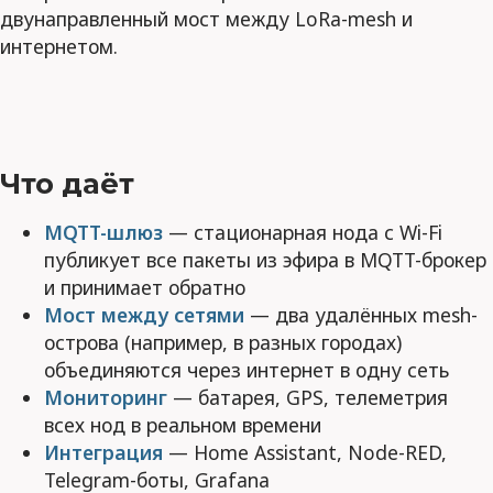
двунаправленный мост между LoRa-mesh и
интернетом.
Что даёт
MQTT-шлюз
— стационарная нода с Wi-Fi
публикует все пакеты из эфира в MQTT-брокер
и принимает обратно
Мост между сетями
— два удалённых mesh-
острова (например, в разных городах)
объединяются через интернет в одну сеть
Мониторинг
— батарея, GPS, телеметрия
всех нод в реальном времени
Интеграция
— Home Assistant, Node-RED,
Telegram-боты, Grafana