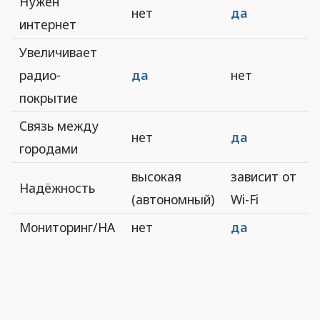
Нужен
нет
да
интернет
Увеличивает
радио-
да
нет
покрытие
Связь между
нет
да
городами
высокая
зависит от
Надёжность
(автономный)
Wi-Fi
Мониторинг/HA
нет
да