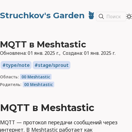
Struchkov's Garden 🪴
Поиск
MQTT в Meshtastic
Обновлена:
01 янв. 2025 г.
Создана:
01 янв. 2025 г.
type/note
stage/sprout
Область:
00 Meshtastic
Родитель:
00 Meshtastic
MQTT в Meshtastic
MQTT — протокол передачи сообщений через
интернет. В Meshtastic работает как