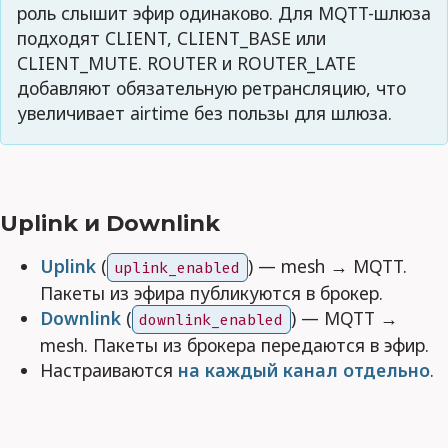
роль слышит эфир одинаково. Для MQTT-шлюза
подходят CLIENT, CLIENT_BASE или
CLIENT_MUTE. ROUTER и ROUTER_LATE
добавляют обязательную ретрансляцию, что
увеличивает airtime без пользы для шлюза.
Uplink и Downlink
Uplink
(
) — mesh → MQTT.
uplink_enabled
Пакеты из эфира публикуются в брокер.
Downlink
(
) — MQTT →
downlink_enabled
mesh. Пакеты из брокера передаются в эфир.
Настраиваются
на каждый канал отдельно
.