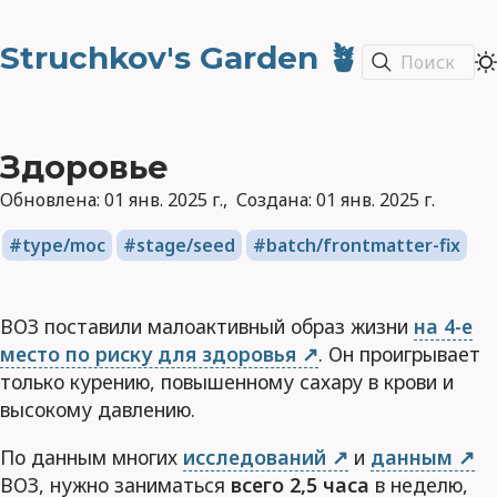
Struchkov's Garden 🪴
Поиск
Здоровье
Обновлена:
01 янв. 2025 г.
Создана:
01 янв. 2025 г.
type/moc
stage/seed
batch/frontmatter-fix
ВОЗ поставили малоактивный образ жизни
на 4-е
место по риску для здоровья
. Он проигрывает
только курению, повышенному сахару в крови и
высокому давлению.
По данным многих
исследований
и
данным
ВОЗ, нужно заниматься
всего 2,5 часа
в неделю,