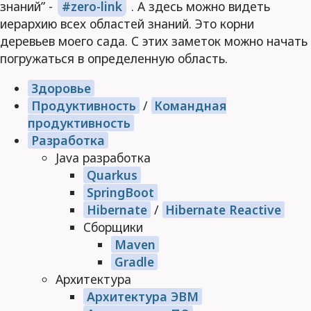
знаний” -
zero-link
. А здесь можно видеть
иерархию всех областей знаний. Это корни
деревьев моего сада. С этих заметок можно начать
погружаться в определенную область.
Здоровье
Продуктивность
/
Командная
продуктивность
Разработка
Java разработка
Quarkus
SpringBoot
Hibernate
/
Hibernate Reactive
Сборщики
Maven
Gradle
Архитектура
Архитектура ЭВМ