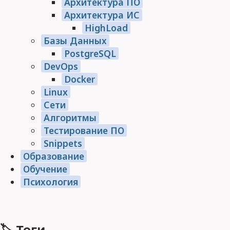
Архитектура ПО
Архитектура ИС
HighLoad
Базы Данных
PostgreSQL
DevOps
Docker
Linux
Сети
Алгоритмы
Тестирование ПО
Snippets
Образование
Обучение
Психология
🏷 Теги