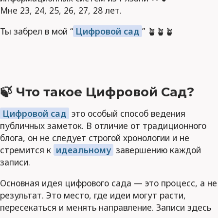
Мне
23
,
24
,
25
,
26
,
27
, 28 лет.
Ты забрел в мой “
Цифровой сад
” 🪴🪴🪴
🍃 Что такое Цифровой Сад?
Цифровой сад
это особый способ ведения
публичных заметок. В отличие от традиционного
блога, он не следует строгой хронологии и не
стремится к
идеальному
завершению каждой
записи.
Основная идея цифрового сада — это процесс, а не
результат. Это место, где идеи могут расти,
пересекаться и менять направление. Записи здесь