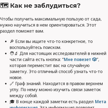
🗺 Как не заблудиться?
Чтобы получить максимальную пользую от сада,
нужно научиться в нем ориентироваться. Этот
раздел поможет вам.
🔎 Если вы ищите что-то конкретное, то
воспользуйтесь поиском.
🧑‍🔬 Для настоящих исследователей в нижней
части сайта есть кнопка: “
Мне повезет 🎲
”,
которая переместит вас на случайную
заметку. Это отличный способ узнать что-то
новое.
🔗 Граф знаний. Находится в правом верхнем
углу. По нему можно изучить связи заметок
между собой.
🎓 В конце каждой заметки есть раздел
Мета
информация
. Эта информация позволит