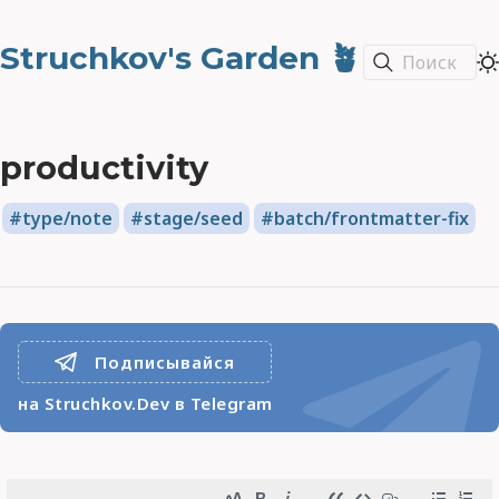
Struchkov's Garden 🪴
Поиск
productivity
type/note
stage/seed
batch/frontmatter-fix
Подписывайся
на Struchkov.Dev в Telegram