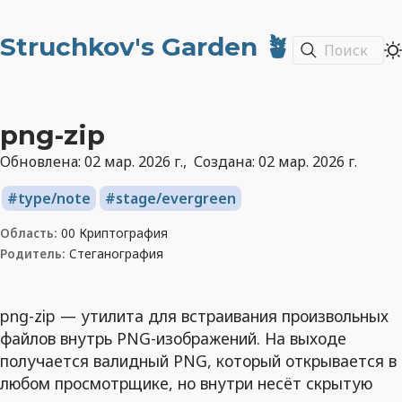
Struchkov's Garden 🪴
Поиск
png-zip
Обновлена:
02 мар. 2026 г.
Создана:
02 мар. 2026 г.
type/note
stage/evergreen
Область:
00 Криптография
Родитель:
Стеганография
png-zip — утилита для встраивания произвольных
файлов внутрь PNG-изображений. На выходе
получается валидный PNG, который открывается в
любом просмотрщике, но внутри несёт скрытую