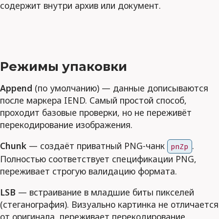
содержит внутри архив или документ.
Режимы упаковки
Append
(по умолчанию) — данные дописываются
после маркера IEND. Самый простой способ,
проходит базовые проверки, но не переживёт
перекодирование изображения.
Chunk
— создаёт приватный PNG-чанк
.
pnZp
Полностью соответствует спецификации PNG,
переживает строгую валидацию формата.
LSB
— встраивание в младшие биты пикселей
(стеганография). Визуально картинка не отличается
от оригинала, переживает перекодирование.