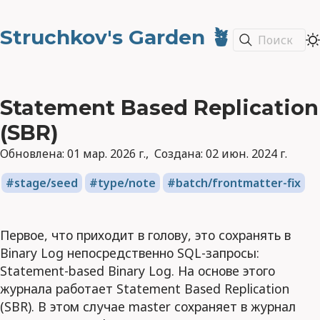
Struchkov's Garden 🪴
Поиск
Statement Based Replication
(SBR)
Обновлена:
01 мар. 2026 г.
Создана:
02 июн. 2024 г.
stage/seed
type/note
batch/frontmatter-fix
Первое, что приходит в голову, это сохранять в
Binary Log непосредственно SQL-запросы:
Statement-based Binary Log. На основе этого
журнала работает Statement Based Replication
(SBR). В этом случае master сохраняет в журнал