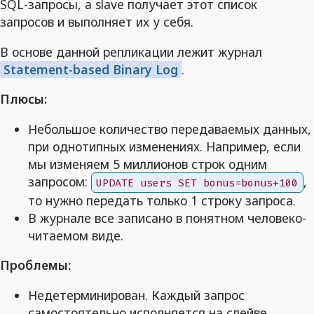
SQL-запросы, а slave получает этот список
запросов и выполняет их у себя.
В основе данной репликации лежит журнал
Statement-based Binary Log
.
Плюсы:
Небольшое количество передаваемых данных,
при однотипных изменениях. Например, если
мы изменяем 5 миллионов строк одним
запросом:
,
UPDATE users SET bonus=bonus+100
то нужно передать только 1 строку запроса.
В журнале все записано в понятном человеко-
читаемом виде.
Проблемы:
Недетерминирован. Каждый запрос
самостоятельно исполняется на слейве.