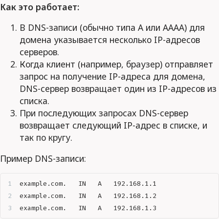
Как это работает:
В DNS-записи (обычно типа A или AAAA) для
домена указывается несколько IP-адресов
серверов.
Когда клиент (например, браузер) отправляет
запрос на получение IP-адреса для домена,
DNS-сервер возвращает один из IP-адресов из
списка.
При последующих запросах DNS-сервер
возвращает следующий IP-адрес в списке, и
так по кругу.
Пример DNS-записи:
example.com.   IN   A   192.168.1.1
example.com.   IN   A   192.168.1.2
example.com.   IN   A   192.168.1.3