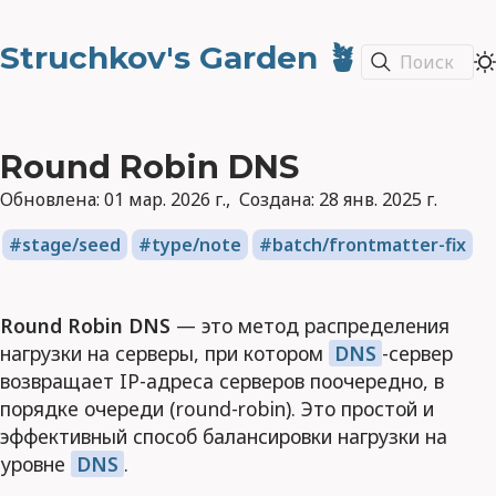
Struchkov's Garden 🪴
Поиск
Round Robin DNS
Обновлена:
01 мар. 2026 г.
Создана:
28 янв. 2025 г.
stage/seed
type/note
batch/frontmatter-fix
Round Robin DNS
— это метод распределения
нагрузки на серверы, при котором
DNS
-сервер
возвращает IP-адреса серверов поочередно, в
порядке очереди (round-robin). Это простой и
эффективный способ балансировки нагрузки на
уровне
DNS
.