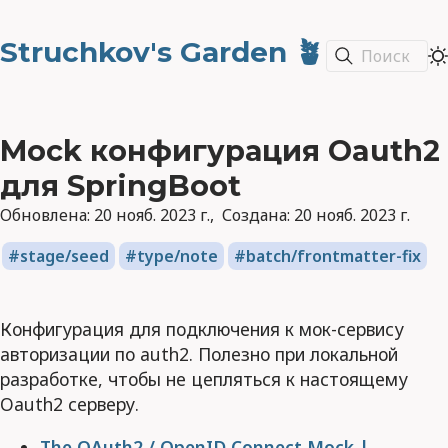
Struchkov's Garden 🪴
Поиск
Mock конфигурация Oauth2
для SpringBoot
Обновлена:
20 нояб. 2023 г.
Создана:
20 нояб. 2023 г.
stage/seed
type/note
batch/frontmatter-fix
Конфигурация для подключения к мок-сервису
авторизации по auth2. Полезно при локальной
разработке, чтобы не цепляться к настоящему
Oauth2 серверу.
The OAuth2 / OpenID Connect Mock |