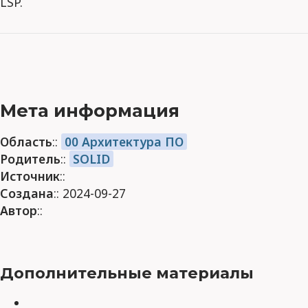
LSP.
Мета информация
Область
::
00 Архитектура ПО
Родитель
::
SOLID
Источник
::
Создана
:: 2024-09-27
Автор
::
Дополнительные материалы