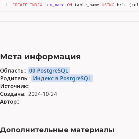
CREATE
 INDEX
 idx_name
 ON
 table_name 
USING
 brin (col
Мета информация
Область
::
00 PostgreSQL
Родитель
::
Индекс в PostgreSQL
Источник
::
Создана
:: 2024-10-24
Автор
::
Дополнительные материалы