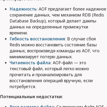
Надежность
: AOF предлагает более надежное
сохранение данных, чем механизм RDB (Redis
Database Backup), который делает дампы
данных на определенные промежутки
времени.
Гибкость восстановления
: В случае сбоя
Redis можно восстановить состояние базы
данных, воспроизведя команды из AOF, что
минимизирует потерю данных.
Читаемость файла
: AOF-файл — это
текстовый файл, который легко можно
прочитать и проанализировать для
восстановления операций вручную, если
потребуется.
Потенциальные недостатки:
Рост размера файла
: Со временем файл AOF