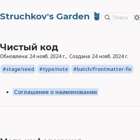
Struchkov's Garden 🪴
Поиск
Чистый код
Обновлена:
24 нояб. 2024 г.
Создана:
24 нояб. 2024 г.
stage/seed
type/note
batch/frontmatter-fix
Соглашение о наименовании