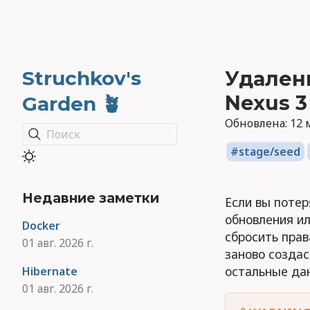
Struchkov's
Удалени
Nexus 3
Garden 🪴
Обновлена:
12 
Поиск
stage/seed
Недавние заметки
Если вы потер
обновления ил
Docker
сбросить прав
01 авг. 2026 г.
заново создас
остальные дан
Hibernate
01 авг. 2026 г.