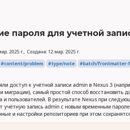
е пароля для учетной запи
мар. 2025 г.
Создана:
12 мар. 2025 г.
content/problem
type/note
batch/frontmatter-f
яли доступ к учётной записи admin в Nexus 3 (напр
и миграции), самый простой способ восстановить 
а и пользователей. В результате Nexus при следую
т учётную запись admin с новым временным пароле
ные и настройки репозиториев при этом сохранятся