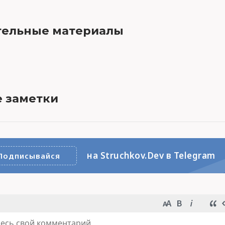
ельные материалы
 заметки
на Struchkov.Dev в Telegram
Подписывайся