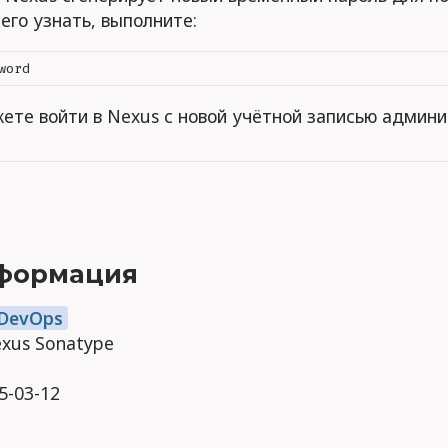
 его узнать, выполните:
ете войти в Nexus с новой учётной записью админи
формация
 DevOps
Nexus Sonatype
25-03-12