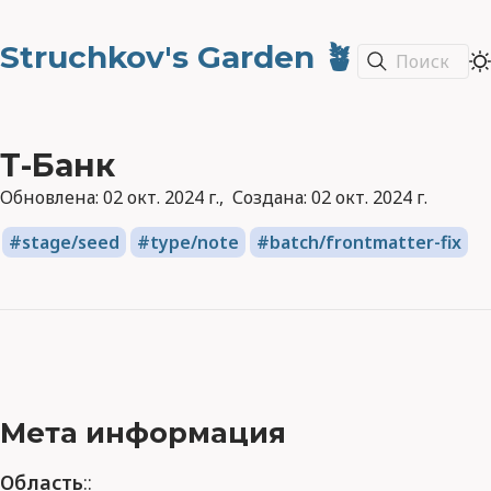
Struchkov's Garden 🪴
Поиск
Т-Банк
Обновлена:
02 окт. 2024 г.
Создана:
02 окт. 2024 г.
stage/seed
type/note
batch/frontmatter-fix
Мета информация
Область
::