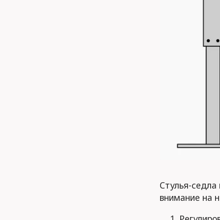
Стулья-седла 
внимание на н
Регулиро