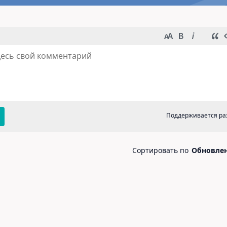
в Марк
, если не указано иное. © 2026