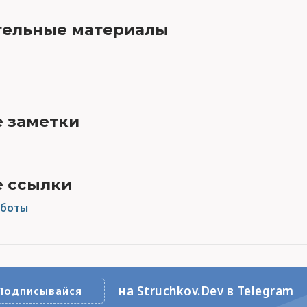
ельные материалы
 заметки
 ссылки
аботы
на Struchkov.Dev в Telegram
Подписывайся