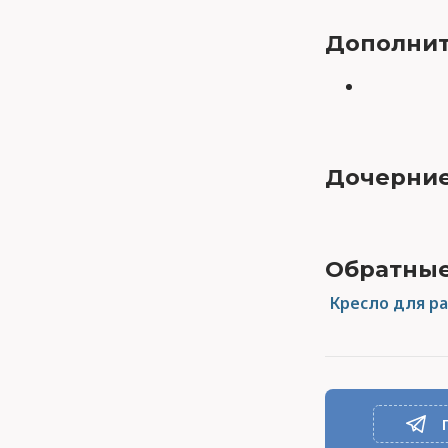
Дополнит
Дочерние
Обратные
Кресло для р