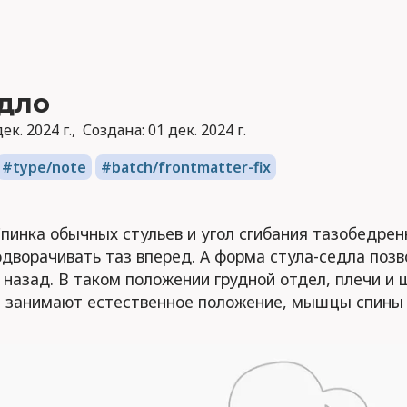
едло
ек. 2024 г.
Создана:
01 дек. 2024 г.
type/note
batch/frontmatter-fix
пинка обычных стульев и угол сгибания тазобедрен
дворачивать таз вперед. А форма стула-седла позв
 назад. В таком положении грудной отдел, плечи и 
й занимают естественное положение, мышцы спины 