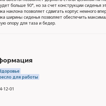
удет больше 90°, но за счет конструкции сиденья эт
ка наклона позволяет сдвигать корпус немного впе
вка ширины сиденья позволяет обеспечить максима
ую опору для таза и бедер.
формация
 Здоровье
ресло для работы
24-12-01