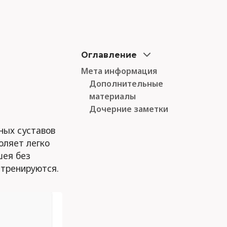
Оглавление
Мета информация
Дополнительные
материалы
Дочерние заметки
ных суставов
оляет легко
шея без
тренируются.