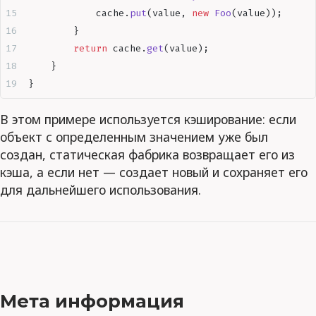
            cache
.
put
(
value
,
 new
 Foo
(
value
));
        }
        return
 cache
.
get
(
value
);
    }
}
В этом примере используется кэширование: если
объект с определенным значением уже был
создан, статическая фабрика возвращает его из
кэша, а если нет — создает новый и сохраняет его
для дальнейшего использования.
Мета информация