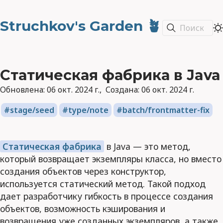
Struchkov's Garden 🪴
Поиск
Статическая фабрика в Java
Обновлена:
06 окт. 2024 г.
Создана:
06 окт. 2024 г.
stage/seed
type/note
batch/frontmatter-fix
Статическая фабрика
в Java — это метод,
который возвращает экземпляры класса, но вместо
создания объектов через конструктор,
используется статический метод. Такой подход
дает разработчику гибкость в процессе создания
объектов, возможность кэширования и
возвращения уже созданных экземпляров, а также