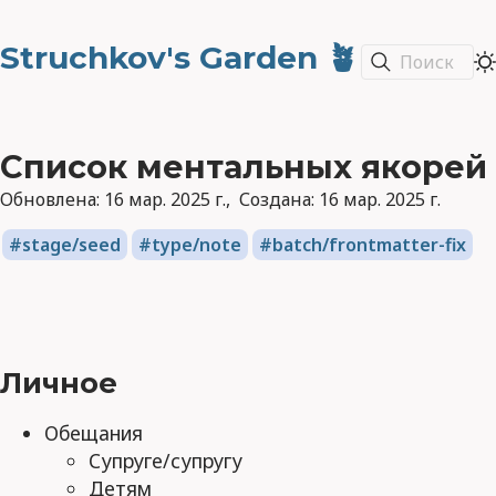
Struchkov's Garden 🪴
Поиск
Список ментальных якорей
Обновлена:
16 мар. 2025 г.
Создана:
16 мар. 2025 г.
stage/seed
type/note
batch/frontmatter-fix
Личное
Обещания
Супруге/супругу
Детям