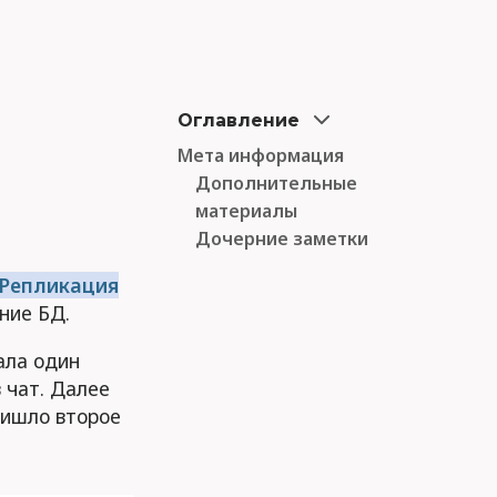
Оглавление
Мета информация
Дополнительные
материалы
Дочерние заметки
Репликация
ние БД.
ала один
 чат. Далее
ришло второе