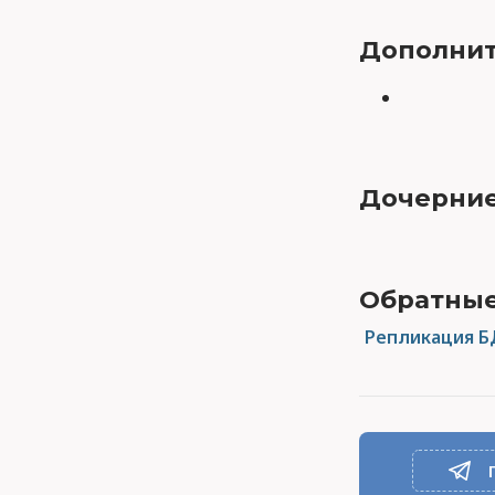
Дополнит
Дочерние
Обратные
Репликация Б