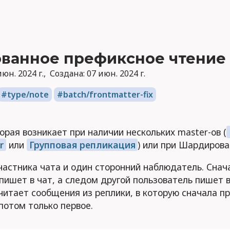
ованное префиксное чтение
июн. 2024 г.
Создана:
07 июн. 2024 г.
type/note
batch/frontmatter-fix
орая возникает при наличии нескольких master-ов (
r
или
Групповая репликация
) или при Шардирова
участника чата и один сторонний наблюдатель. Снач
пишет в чат, а следом другой пользователь пишет в
итает сообщения из реплики, в которую сначала п
потом только первое.