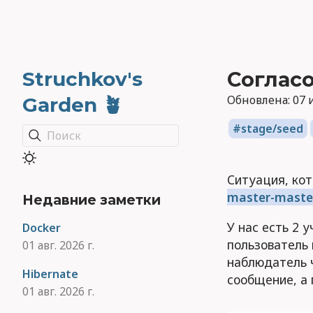
Struchkov's
Соглас
Обновлена:
07 
Garden 🪴
stage/seed
Поиск
Ситуация, кот
master-maste
Недавние заметки
У нас есть 2 
Docker
пользователь 
01 авг. 2026 г.
наблюдатель ч
Hibernate
сообщение, а 
01 авг. 2026 г.