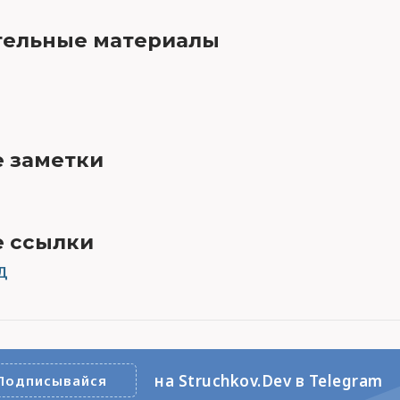
ельные материалы
 заметки
 ссылки
Д
на Struchkov.Dev в Telegram
Подписывайся