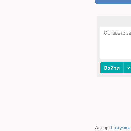
Автор:
Стручко