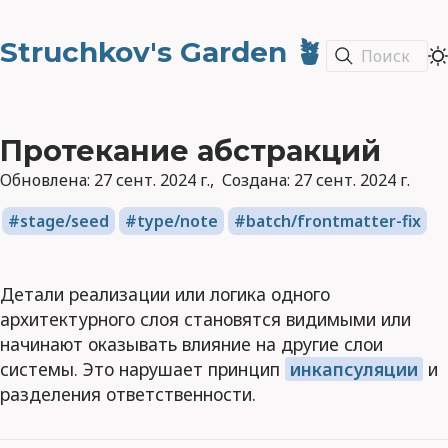
Struchkov's Garden 🪴
Поиск
Протекание абстракций
Обновлена:
27 сент. 2024 г.
Создана:
27 сент. 2024 г.
stage/seed
type/note
batch/frontmatter-fix
Детали реализации или логика одного
архитектурного слоя становятся видимыми или
начинают оказывать влияние на другие слои
системы. Это нарушает принцип
инкапсуляции
и
разделения ответственности.