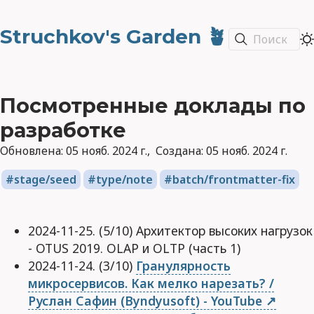
Struchkov's Garden 🪴
Поиск
Посмотренные доклады по
разработке
Обновлена:
05 нояб. 2024 г.
Создана:
05 нояб. 2024 г.
stage/seed
type/note
batch/frontmatter-fix
2024-11-25. (5/10) Архитектор высоких нагрузок
- OTUS 2019. OLAP и OLTP (часть 1)
2024-11-24. (3/10)
Гранулярность
микросервисов. Как мелко нарезать? /
Руслан Сафин (Byndyusoft) - YouTube