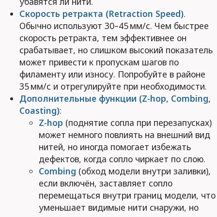
убавятся ли нити.
Скорость ретракта (Retraction Speed)
.
Обычно используют 30–45 мм/с. Чем быстрее
скорость ретракта, тем эффективнее он
срабатывает, но слишком высокий показатель
может привести к пропускам шагов по
филаменту или износу. Попробуйте в районе
35 мм/с и отрегулируйте при необходимости.
Дополнительные функции (Z-hop, Combing,
Coasting)
:
Z-hop
(поднятие сопла при перезапусках)
может немного повлиять на внешний вид
нитей, но иногда помогает избежать
дефектов, когда сопло чиркает по слою.
Combing
(обход модели внутри заливки),
если включён, заставляет сопло
перемещаться внутри границ модели, что
уменьшает видимые нити снаружи, но