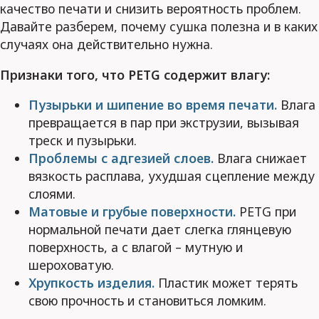
качество печати и снизить вероятность проблем.
Давайте разберем, почему сушка полезна и в каких
случаях она действительно нужна.
Признаки того, что PETG содержит влагу:
Пузырьки и шипение во время печати.
Влага
превращается в пар при экструзии, вызывая
треск и пузырьки.
Проблемы с адгезией слоев.
Влага снижает
вязкость расплава, ухудшая сцепление между
слоями.
Матовые и грубые поверхности.
PETG при
нормальной печати дает слегка глянцевую
поверхность, а с влагой – мутную и
шероховатую.
Хрупкость изделия.
Пластик может терять
свою прочность и становиться ломким.