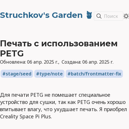
Struchkov's Garden 🪴
Поиск
Печать с использованием
PETG
Обновлена:
06 апр. 2025 г.
Создана:
06 апр. 2025 г.
stage/seed
type/note
batch/frontmatter-fix
Для печати PETG не помешает специальное
устройство для сушки, так как PETG очень хорошо
впитывает влагу, что ухудшает печать. Я приобрел
Creality Space Pi Plus.