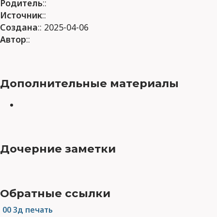
Родитель
::
Источник
::
Создана
:: 2025-04-06
Автор
::
Дополнительные материалы
Дочерние заметки
Обратные ссылки
00 3д печать