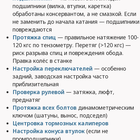
подшипники (вилка, втулки, каретка)
обработаны консервантом, а не смазкой. Если
не заменить до начала катания — подшипники
повреждаются
Протяжка спиц
— правильное натяжение 100-
120 кгс по тензометру. Перетяг (>120 кгс) —
риск разрыва спиц и повреждения обода.
Правка колёс в станке
Настройка переключателей
— особенно
задний, заводская настройка часто
приблизительная
Проверка рулевой
— затяжка, люфт,
преднатяг
Протяжка всех болтов
динамометрическим
ключом (шатуны, вынос, подседел)
Центровка тормозных калиперов
Настройка конуса втулок
(если не
промподшипники)