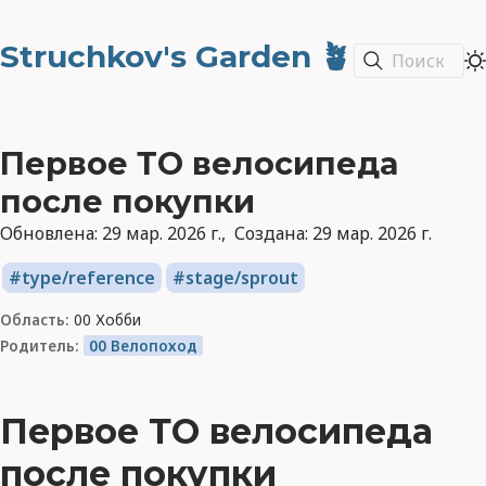
Struchkov's Garden 🪴
Поиск
Первое ТО велосипеда
после покупки
Обновлена:
29 мар. 2026 г.
Создана:
29 мар. 2026 г.
type/reference
stage/sprout
Область:
00 Хобби
Родитель:
00 Велопоход
Первое ТО велосипеда
после покупки