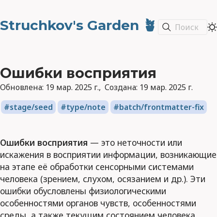
Struchkov's Garden 🪴
Поиск
Ошибки восприятия
Обновлена:
19 мар. 2025 г.
Создана:
19 мар. 2025 г.
stage/seed
type/note
batch/frontmatter-fix
Ошибки восприятия
— это неточности или
искажения в восприятии информации, возникающие
на этапе её обработки сенсорными системами
человека (зрением, слухом, осязанием и др.). Эти
ошибки обусловлены физиологическими
особенностями органов чувств, особенностями
среды, а также текущим состоянием человека