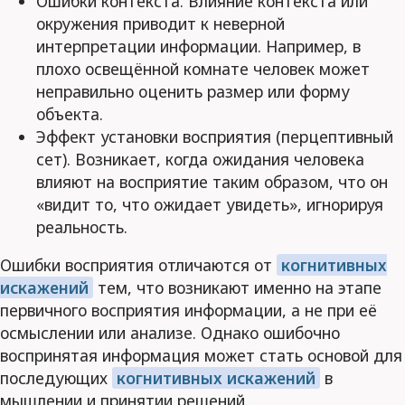
Ошибки контекста. Влияние контекста или
окружения приводит к неверной
интерпретации информации. Например, в
плохо освещённой комнате человек может
неправильно оценить размер или форму
объекта.
Эффект установки восприятия (перцептивный
сет). Возникает, когда ожидания человека
влияют на восприятие таким образом, что он
«видит то, что ожидает увидеть», игнорируя
реальность.
Ошибки восприятия отличаются от
когнитивных
искажений
тем, что возникают именно на этапе
первичного восприятия информации, а не при её
осмыслении или анализе. Однако ошибочно
воспринятая информация может стать основой для
последующих
когнитивных искажений
в
мышлении и принятии решений.