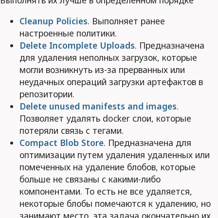
Выполнять их лучше в определенном порядке
Cleanup Policies
. Выполняет ранее
настроенные политики.
Delete Incomplete Uploads
. Предназначена
для удаления неполных загрузок, которые
могли возникнуть из-за прерванных или
неудачных операций загрузки артефактов в
репозитории.
Delete unused manifests and images
.
Позволяет удалять docker слои, которые
потеряли связь с тегами.
Compact Blob Store
. Предназначена для
оптимизации путем удаления удаленных или
помеченных на удаление блобов, которые
больше не связаны с какими-либо
компонентами. То есть не все удаляется,
некоторые блобы помечаются к удалению, но
занимают место, эта задача окончательно их