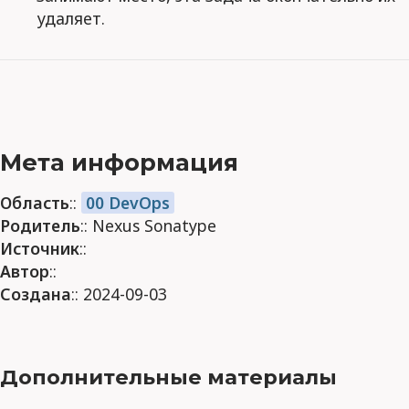
удаляет.
Мета информация
Область
::
00 DevOps
Родитель
:: Nexus Sonatype
Источник
::
Автор
::
Создана
:: 2024-09-03
Дополнительные материалы