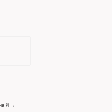
на Pi →