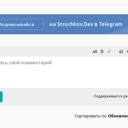
на Struchkov.Dev в Telegram
Подписывайся