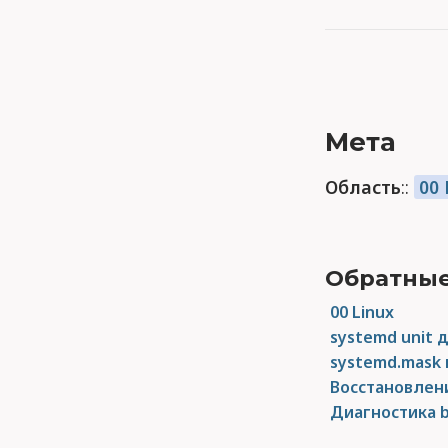
Мета
Область
::
00 
Обратные
00 Linux
systemd unit 
systemd.mask в
Восстановлени
Диагностика b