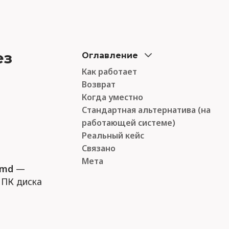
ез
Оглавление
Как работает
Возврат
Когда уместно
Стандартная альтернатива (на
работающей системе)
Реальный кейс
Связано
Мета
emd
—
 ПК диска