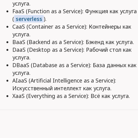
услуга.
FaaS (Function as a Service): Функция как услуга
(
serverless
).
CaaS (Container as a Service): Контейнеры как
услуга.
BaaS (Backend as a Service): Бэкенд как услуга.
DaaS (Desktop as a Service): Рабочий стол как
услуга.
DBaaS (Database as a Service): База данных как
услуга.
AIaaS (Artificial Intelligence as a Service):
Искусственный интеллект как услуга.
XaaS (Everything as a Service): Всё как услуга.