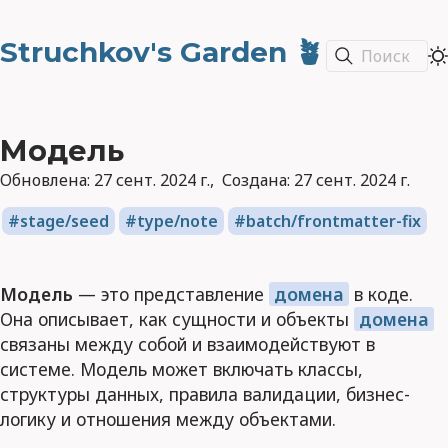
Struchkov's Garden 🪴
Поиск
Модель
Обновлена:
27 сент. 2024 г.
Создана:
27 сент. 2024 г.
stage/seed
type/note
batch/frontmatter-fix
Модель
— это представление
домена
в коде.
Она описывает, как сущности и объекты
домена
связаны между собой и взаимодействуют в
системе. Модель может включать классы,
структуры данных, правила валидации, бизнес-
логику и отношения между объектами.