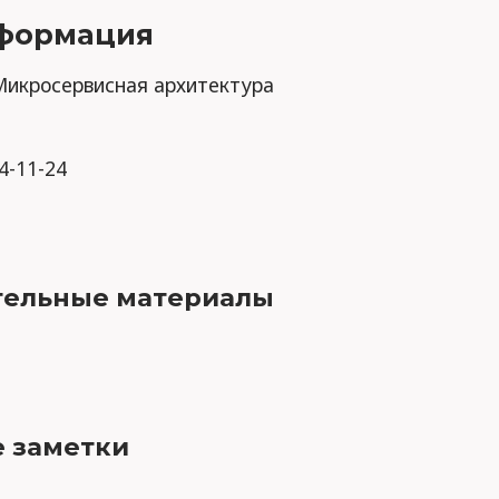
формация
 Микросервисная архитектура
24-11-24
ельные материалы
 заметки