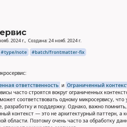
ервис
ояб. 2024 г.
Создана:
24 нояб. 2024 г.
type/note
batch/frontmatter-fix
кросервис:
енная ответственность
и
Ограниченный контекс
висы часто строятся вокруг ограниченных контекст
 может соответствовать одному микросервису, что 
е, разработку и поддержку. Однако, важно помнить,
нный контекст — это не архитектурный паттерн, а 
ой области. Поэтому очень часто за обработку дан