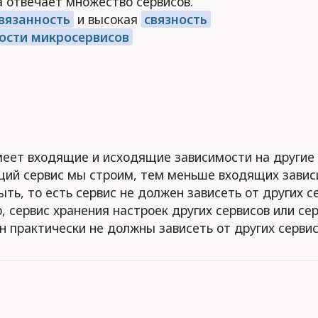
а отвечает множество сервисов.
вязанность
и высокая
связность
ости микросервисов
меет входящие и исходящие зависимости на другие
щий сервис мы строим, тем меньше входящих зави
ть, то есть сервис не должен зависеть от других с
 сервис хранения настроек других сервисов или се
н практически не должны зависеть от других сервис