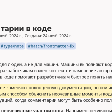
тарии в коде
ояб. 2024 г.
Создана:
24 нояб. 2024 г.
type/note
batch/frontmatter-fix
для людей, а не для машин. Машины выполняют код
 разработчикам важен контекст и намерение автора
в коде помогают разработчикам быстрее понять на
не заменяют полноценную документацию, но они я
ым способом объяснить неочевидные моменты кода
уаций, когда комментарии могут быть особенно пол
 неочевидные участки кода.
Например, регулярны