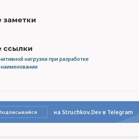
 заметки
 ссылки
итивной нагрузки при разработке
 наименовании
на Struchkov.Dev в Telegram
Подписывайся