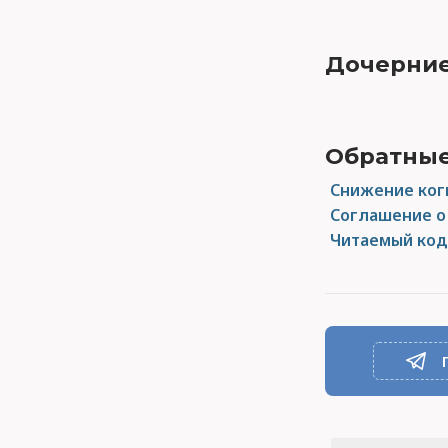
Дочерние
Обратные
Снижение когн
Соглашение о
Читаемый код