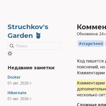
Struchkov's
Коммен
Обновлена:
24 н
Garden 🪴
stage/seed
Поиск
Код пишется 
пояснений, но
Недавние заметки
Комментарии 
Docker
Комментарии 
01 авг. 2026 г.
дополнительн
Hibernate
несколько сит
01 авг. 2026 г.
Сложные или