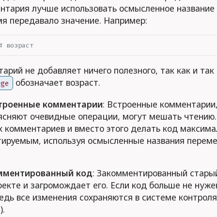
нтария лучше использовать осмысленное название
мя передавало значение. Например:
# возраст
арий не добавляет ничего полезного, так как и так
обозначает возраст.
age
троенные комментарии
: Встроенные комментарии
ъясняют очевидные операции, могут мешать чтению
х комментариев и вместо этого делать код максима
ируемым, используя осмысленные названия переме
мментированный код
: Закомментированный стары
оекте и загромождает его. Если код больше не нуже
ведь все изменения сохраняются в системе контроля
).