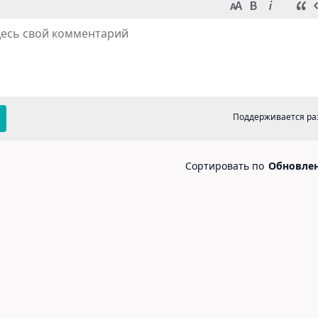
в Марк
, если не указано иное. © 2026
og
Telegram