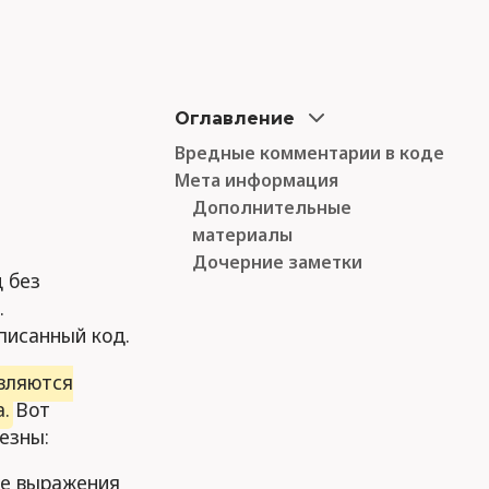
Оглавление
Вредные комментарии в коде
Мета информация
Дополнительные
материалы
Дочерние заметки
 без
.
писанный код.
вляются
.
Вот
езны:
е выражения