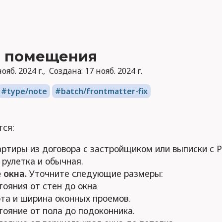
 помещения
ояб. 2024 г.
Создана:
17 нояб. 2024 г.
type/note
batch/frontmatter-fix
тся:
артиры из договора с застройщиком или выписки с Р
 рулетка и обычная.
 окна.
Уточните следующие размеры:
тояния от стен до окна
та и ширина оконных проемов.
тояние от пола до подоконника.