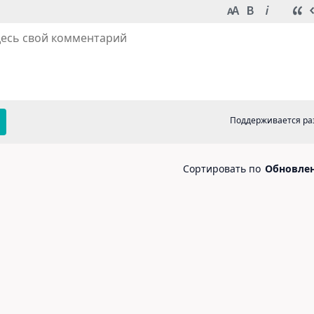
в Марк
, если не указано иное. © 2026
og
Telegram