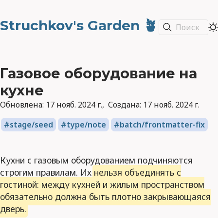
Struchkov's Garden 🪴
Поиск
Газовое оборудование на
кухне
Обновлена:
17 нояб. 2024 г.
Создана:
17 нояб. 2024 г.
stage/seed
type/note
batch/frontmatter-fix
Кухни с газовым оборудованием подчиняются
строгим правилам. Их
нельзя объединять с
гостиной: между кухней и жилым пространством
обязательно должна быть плотно закрывающаяся
дверь.