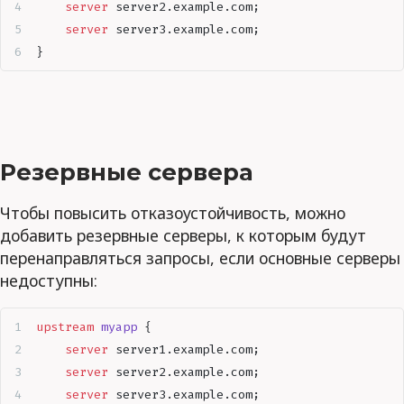
    server
 server2.example.com;
    server
 server3.example.com;
}
Резервные сервера
Чтобы повысить отказоустойчивость, можно
добавить резервные серверы, к которым будут
перенаправляться запросы, если основные серверы
недоступны:
upstream
 myapp 
{
    server
 server1.example.com;
    server
 server2.example.com;
    server
 server3.example.com;