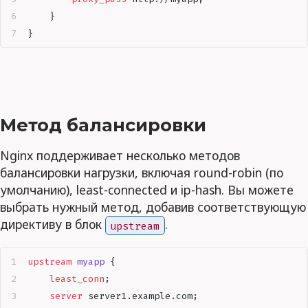
    }
}
Метод балансировки
Nginx поддерживает несколько методов
балансировки нагрузки, включая round-robin (по
умолчанию), least-connected и ip-hash. Вы можете
выбрать нужный метод, добавив соответствующую
директиву в блок
.
upstream
upstream
 myapp 
{
    least_conn
;
    server
 server1.example.com;