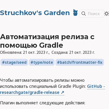
Struchkov's Garden 🪴
Поиск
Автоматизация релиза с
помощью Gradle
Обновлена:
21 окт. 2023 г.
Создана:
21 окт. 2023 г.
stage/seed
type/note
batch/frontmatter-fix
Чтобы автоматизировать релизы можно
использовать специальный Gradle Plugin:
GitHub -
researchgate/gradle-release
Плагин выполняет следующие действия: