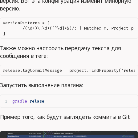
версия. Вот эта конфигурация изменит минорную
версию.
versionPatterns = [  

        /(\d+)\.\d+([^\d]*$)/: { Matcher m, Project p -
Также можно настроить передачу текста для
сообщения в теге:
Запустить выполнение плагина:
gradle
 relase
Пример того, как будут выглядеть коммиты в Git