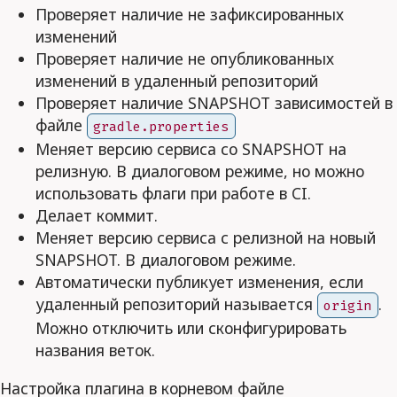
Проверяет наличие не зафиксированных
изменений
Проверяет наличие не опубликованных
изменений в удаленный репозиторий
Проверяет наличие SNAPSHOT зависимостей в
файле
gradle.properties
Меняет версию сервиса со SNAPSHOT на
релизную. В диалоговом режиме, но можно
использовать флаги при работе в CI.
Делает коммит.
Меняет версию сервиса с релизной на новый
SNAPSHOT. В диалоговом режиме.
Автоматически публикует изменения, если
удаленный репозиторий называется
.
origin
Можно отключить или сконфигурировать
названия веток.
Настройка плагина в корневом файле